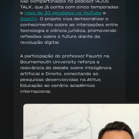
são compartilhados no podcast IAJUS
TALK, que já conta com cinco temporadas
e
mais de 30 episódios no YouTube
e
Spotify
. O projeto visa democratizar o
conhecimento sobre as interseções entre
tecnologia e ciência jurídica, promovendo
reflexões sobre o futuro diante da
revolução digital.
A participação do professor Fausto na
Bournemouth University reforça a
relevância do debate sobre inteligência
artificial e Direito, conectando as
pesquisas desenvolvidas na Atitus
Educação ao cenário acadêmico
internacional.