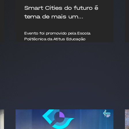
Smart Cities do futuro é
tema de mais um...
Evento foi promovido pela Escola
Politécnica da Atitus Educação
26/08/2025