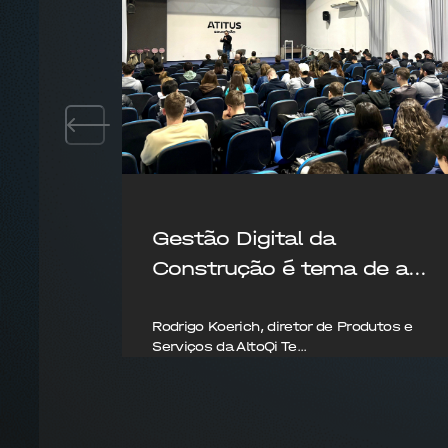
Gestão Digital da
Construção é tema de a...
Rodrigo Koerich, diretor de Produtos e
Serviços da AltoQi Te...
15/08/2025