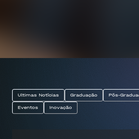
Ultimas Notícias
Graduação
Pós-Gradua
Eventos
Inovação