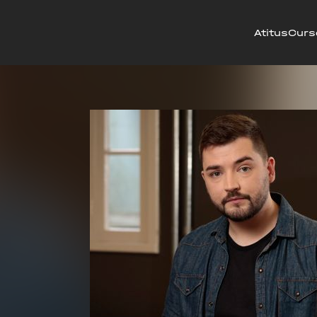
Atitus
Curs