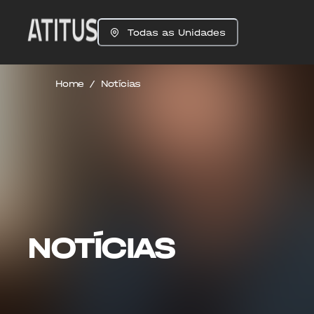
Todas as Unidades
Home
/
Notícias
NOTÍCIAS