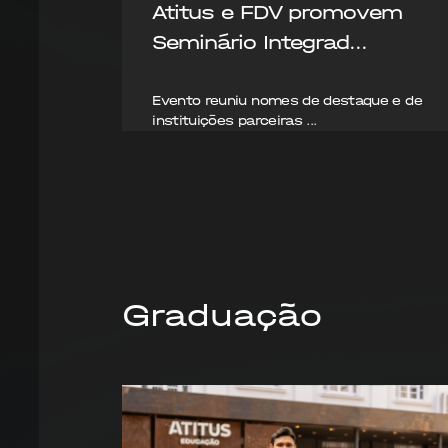
Atitus e FDV promovem
Seminário Integrad...
Evento reuniu nomes de destaque e de
instituições parceiras ...
07/08/2026
Graduação