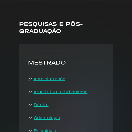
PESQUISAS E PÓS-
GRADUAÇÃO
MESTRADO
//
Administração
//
Arquitetura e Urbanismo
//
Direito
//
Odontologia
//
Psicologia