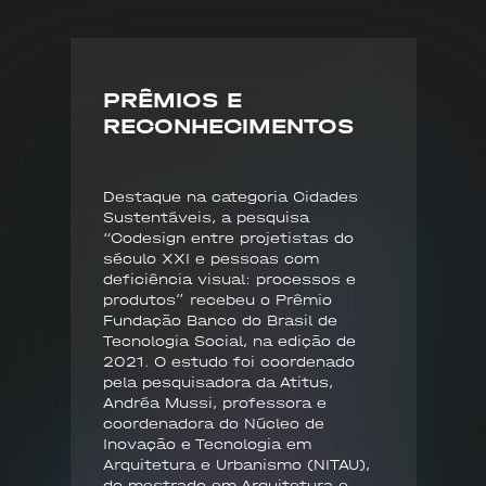
PRÊMIOS E
RECONHECIMENTOS
Destaque na categoria Cidades
Sustentáveis, a pesquisa
“Codesign entre projetistas do
século XXI e pessoas com
deficiência visual: processos e
produtos” recebeu o Prêmio
Fundação Banco do Brasil de
Tecnologia Social, na edição de
2021. O estudo foi coordenado
pela pesquisadora da Atitus,
Andréa Mussi, professora e
coordenadora do Núcleo de
Inovação e Tecnologia em
Arquitetura e Urbanismo (NITAU),
do mestrado em Arquitetura e