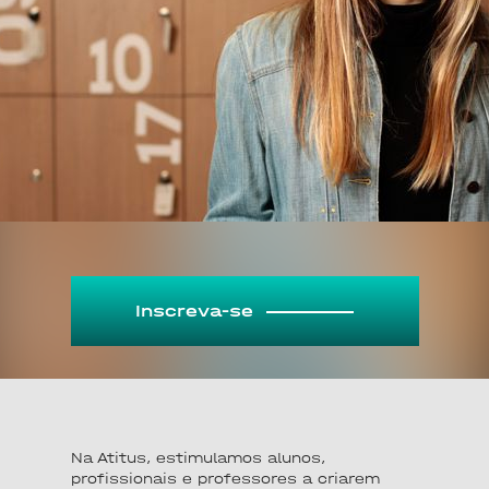
Inscreva-se
Na Atitus, estimulamos alunos,
profissionais e professores a criarem