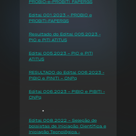
PROBIC-e-PROBITI_FAPERGS
Edital 001.2023 - PROBIC e
PROBITI-FAPERGS
Resultado do Edital 005.2023 -
PIC e PITI ATITUS
Edital 005.2023 - PIC e PITI
ATITUS
RESULTADO do Edital 006.2023 -
PIBIC e PINITI - CNPq
Edital 006.2023 - PIBIC e PIBITI -
CNPq
Edital 008.2022 - Seleção de
bolsistas de Iniciação Científica e
Iniciação Tecnológica -