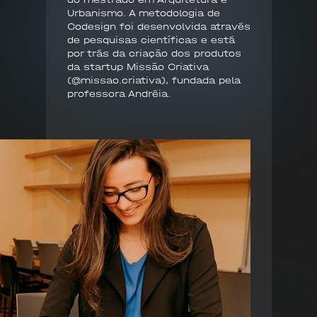
Urbanismo. A metodologia de
Codesign foi desenvolvida através
de pesquisas científicas e está
por trás da criação dos produtos
da startup Missão Criativa
(@missao.criativa), fundada pela
professora Andréia.