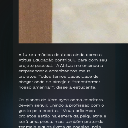
A futura médica destaca ainda como a
Atitus Educação contribuiu para com seu
projeto pessoal. “A Atitus me ensinou a
empreender e acreditar nos meus
projetos. Todos temos capacidade de
chegar onde se almeja e “transformar
nosso amanhã”'', disse a estudante.
Os planos de Kerolayne como escritora
devem seguir, unindo a profissão com o
gosto pela escrita. “Meus próximos
projetos estão na esfera da psiquiatria e
será uma prosa, mas também pretendo
ter mais alguns livros de poesias, pois