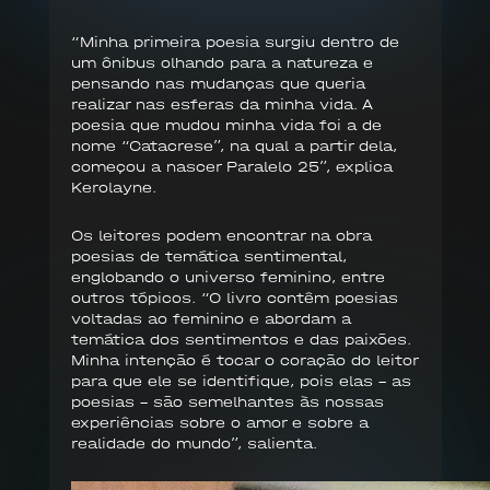
“Minha primeira poesia surgiu dentro de
um ônibus olhando para a natureza e
pensando nas mudanças que queria
realizar nas esferas da minha vida. A
poesia que mudou minha vida foi a de
nome “Catacrese”, na qual a partir dela,
começou a nascer Paralelo 25”, explica
Kerolayne.
Os leitores podem encontrar na obra
poesias de temática sentimental,
englobando o universo feminino, entre
outros tópicos. “O livro contêm poesias
voltadas ao feminino e abordam a
temática dos sentimentos e das paixões.
Minha intenção é tocar o coração do leitor
para que ele se identifique, pois elas - as
poesias - são semelhantes às nossas
experiências sobre o amor e sobre a
realidade do mundo”, salienta.