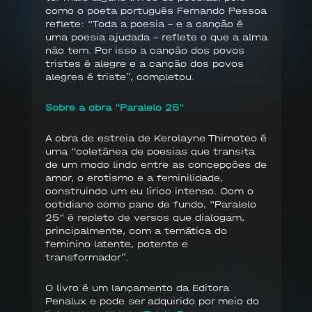
como o poeta português Fernando Pessoa
reflete: "Toda a poesia - e a canção é
uma poesia ajudada - reflete o que a alma
não tem. Por isso a canção dos povos
tristes é alegre e a canção dos povos
alegres é triste”, completou.
Sobre a obra "Paralelo 25"
A obra de estreia de Kerolayne Thimoteo é
uma “coletânea de poesias que transita
de um modo lindo entre as concepções de
amor, o erotismo e a feminilidade,
construindo um eu lírico intenso. Com o
cotidiano como pano de fundo, "Paralelo
25" é repleto de versos que dialogam,
principalmente, com a temática do
feminino latente, potente e
transformador”.
O livro é um lançamento da Editora
Penalux e pode ser adquirido por meio do