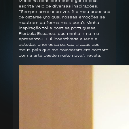
Medicina considera que o gosto pela
escrita veio de diversas inspirações.
“Sempre amei escrever, é o meu processo
de catarse (no qual nossas emoções se
mostram da forma mais pura). Minha
inspiração foi a poetisa portuguesa
Florbela Espanca, que minha irmã me
apresentou. Fui incentivada a ler e a
estudar, criei essa paixão graças aos
meus pais que me colocaram em contato
com a arte desde muito nova”, revela.