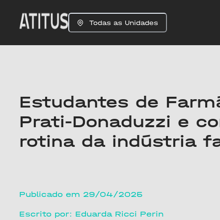
Todas as Unidades
Estudantes de Farmá
Prati-Donaduzzi e c
rotina da indústria 
Publicado em 29/04/2025
Escrito por: Eduarda Ricci Perin