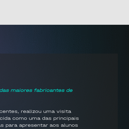
das maiores fabricantes de
entes, realizou uma visita
hecida como uma das principais
as para apresentar aos alunos