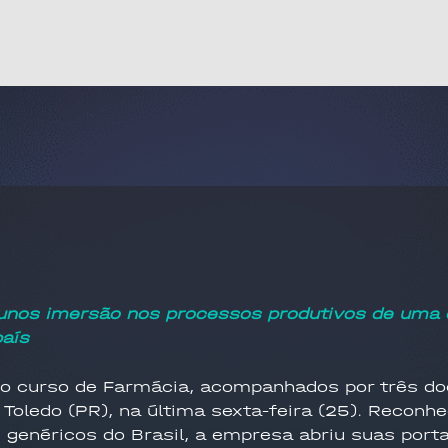
lunos imersão nos processos produtivos de uma 
aís
 curso de Farmácia, acompanhados por três doc
 Toledo (PR), na última sexta-feira (25). Recon
genéricos do Brasil, a empresa abriu suas port