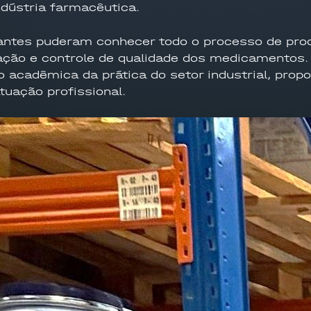
ndústria farmacêutica.
dantes puderam conhecer todo o processo de pro
ação e controle de qualidade dos medicamentos.
o acadêmica da prática do setor industrial, pro
tuação profissional.