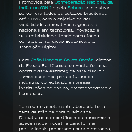
Promovida pela
Confederação Nacional da
Indústria (CNI)
e pelo
Sebrae
, a iniciativa
percorrerá todos os estados brasileiros
até 2026, com o objetivo de dar
visibilidade a iniciativas regionais e
nacionais em tecnologia, inovação e
sustentabilidade, tendo como focos
centrais a Transição Ecológica e a
Transição Digital.
Para
João Henrique Souza Corrêa
, diretor
da Escola Politécnica, o evento foi uma
oportunidade estratégica para discutir
temas decisivos para o futuro da
indústria, conectando empresas,
instituições de ensino, empreendedores e
lideranças.
“Um ponto amplamente abordado foi a
falta de mão de obra qualificada.
Discutiu-se a importância de aproximar a
academia da indústria para formar
profissionais preparados para o mercado,