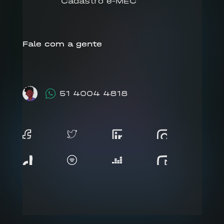
Cadastro e-MEC
Fale com a gente
51 4004 4818