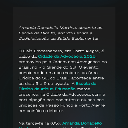
Amanda Donadello Martins, docente da
Escola de Direito, abordou sobre a
Judicialização da Saúde Suplementar
O Cais Embarcadero, em Porto Alegre, é
palco da
Cidade da Advocacia 2025
,
promovida pela Ordem dos Advogados do
Brasil no Rio Grande do Sul. O evento,
considerado um dos maiores da área
jurídica do Sul do Brasil, acontece entre
os dias 5 e 9 de agosto. A
Escola de
Direito da Atitus Educação
marca
presença na Cidade da Advocacia com a
participação dos docentes e alunos das
unidades de Passo Fundo e Porto Alegre
em painéis e debates.
Na terça-feira (05),
Amanda Donadello