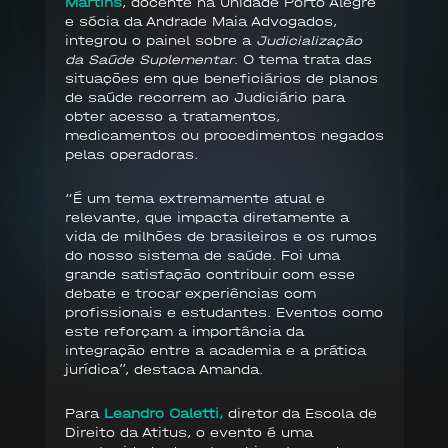
Martins
, docente na Unidade Porto Alegre
e sócia da Andrade Maia Advogados,
integrou o painel sobre a
Judicialização
da Saúde Suplementar
. O tema trata das
situações em que beneficiários de planos
de saúde recorrem ao Judiciário para
obter acesso a tratamentos,
medicamentos ou procedimentos negados
pelas operadoras.
“É um tema extremamente atual e
relevante, que impacta diretamente a
vida de milhões de brasileiros e os rumos
do nosso sistema de saúde. Foi uma
grande satisfação contribuir com esse
debate e trocar experiências com
profissionais e estudantes. Eventos como
este reforçam a importância da
integração entre a academia e a prática
jurídica”, destaca Amanda.
Para
Leandro Caletti,
diretor da Escola de
Direito da Atitus, o evento é uma