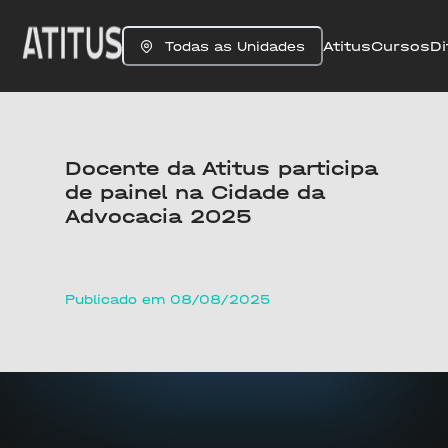
Atitus
Cursos
Di
Todas as Unidades
Docente da Atitus participa
de painel na Cidade da
Advocacia 2025
Publicado em 08/08/2025