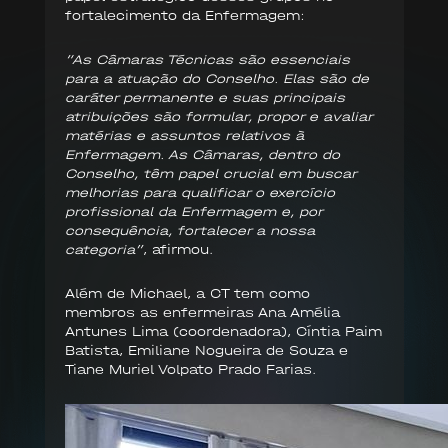
fortalecimento da Enfermagem:
“As Câmaras Técnicas são essenciais
para a atuação do Conselho. Elas são de
caráter permanente e suas principais
atribuições são formular, propor e avaliar
matérias e assuntos relativos à
Enfermagem. As Câmaras, dentro do
Conselho, têm papel crucial em buscar
melhorias para qualificar o exercício
profissional da Enfermagem e, por
consequência, fortalecer a nossa
categoria”
, afirmou.
Além de Michael, a CT tem como
membros as enfermeiras Ana Amélia
Antunes Lima (coordenadora), Cíntia Paim
Batista, Emiliane Nogueira de Souza e
Tiane Muriel Volpato Prado Farias.