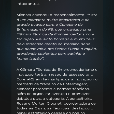
integrantes.
Michael celebrou o reconhecimento:
"Este
é um momento muito importante e de
grande avanço para o Conselho de
Enfermagem do RS, que organizou uma
Câmara Técnica de Empreendedorismo e
Inovação. Me sinto honrado e muito feliz
pelo reconhecimento do trabalho sério
que desenvolvo em Passo Fundo e região,
atendendo pacientes com carinho e
humanização".
A Câmara Técnica de Empreendedorismo e
Inovação terá a missão de assessorar o
Coren-RS em temas ligados à inovação no
mercado de trabalho da Enfermagem,
elaborar pareceres e normas técnicas,
além de organizar eventos e promover
debates para a categoria. A conselheira
Rosane Mortari Ciconet, coordenadora de
todas as Câmaras Técnicas, destacou o
papel estratégico desses grupos no