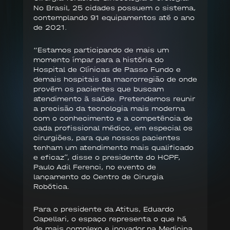
No Brasil, 25 cidades possuem o sistema,
contemplando 91 equipamentos até o ano
de 2021.
“Estamos participando de mais um
momento ímpar para a história do
Hospital de Clínicas de Passo Fundo e
demais hospitais da macrorregião de onde
provém os pacientes que buscam
atendimento à saúde. Pretendemos reunir
a precisão da tecnologia mais moderna
com o conhecimento e a competência de
cada profissional médico, em especial os
cirurgiões, para que nossos pacientes
tenham um atendimento mais qualificado
e eficaz”, disse o presidente do HCPF,
Paulo Adil Ferenci, no evento de
lançamento do Centro de Cirurgia
Robótica.
Para o presidente da Atitus, Eduardo
Capellari, o espaço representa o que há
de mais complexo e inovador na Medicina.