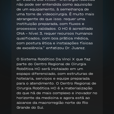
não pode ser entendida como aquisição
de um equipamento, à semelhança de
uma torre de videocirurgia. É muito mais
abrangente do que isso. requer uma
instituição preparada, com fluxos e
processos validados. O HC é acreditado
ONA - Nível 3, requer recursos humanos
qualificados, com boa prática médica,
com postura ética e instalações físicas
de excelência.” enfatizou Dr. Juarez.
O Sistema Robótico Da Vinci X que faz
parte do Centro Regional de Cirurgia
Robótica HC será instalado em um
espaço diferenciado, com estruturas de
hotelaria, serviços e equipe preparada
para o atendimento. O Centro Regional de
Cirurgia Robótica HC é a materialização
do que há de mais complexo e inovador no
horizonte da medicina e agora está ao
alcance da macrorregião norte do Rio
Grande do Sul.