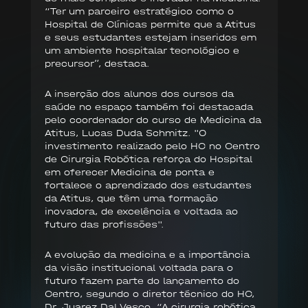
“Ter um parceiro estratégico como o
Hospital de Clínicas permite que a Atitus
e seus estudantes estejam inseridos em
um ambiente hospitalar tecnológico e
precursor”, destaca.
A inserção dos alunos dos cursos da
saúde no espaço também foi destacada
pelo coordenador do curso de Medicina da
Atitus, Lucas Duda Schmitz. "O
investimento realizado pelo HC no Centro
de Cirurgia Robótica reforça do Hospital
em oferecer Medicina de ponta e
fortalece o aprendizado dos estudantes
da Atitus, que têm uma formação
inovadora, de excelência e voltada ao
futuro das profissões".
A evolução da medicina e a importância
da visão institucional voltada para o
futuro fazem parte do lançamento do
Centro, segundo o diretor técnico do HC,
Dr. Juarez Dal Vesco. “A cirurgia robótica