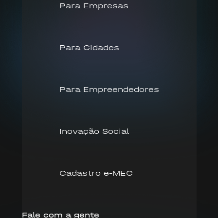
Para Empresas
Para Cidades
Para Empreendedores
Inovação Social
Cadastro e-MEC
Fale com a gente