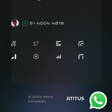
51 4004 4818
© 2024 Atitus
Educação.