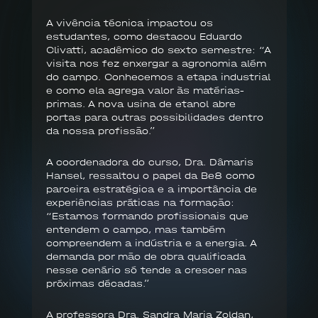
A vivência técnica impactou os
estudantes, como destacou Eduardo
Clivatti, acadêmico do sexto semestre: “A
visita nos fez enxergar a agronomia além
do campo. Conhecemos a etapa industrial
e como ela agrega valor às matérias-
primas. A nova usina de etanol abre
portas para outras possibilidades dentro
da nossa profissão.”
A coordenadora do curso, Dra. Dâmaris
Hansel, ressaltou o papel da Be8 como
parceira estratégica e a importância de
experiências práticas na formação:
“Estamos formando profissionais que
entendem o campo, mas também
compreendem a indústria e a energia. A
demanda por mão de obra qualificada
nesse cenário só tende a crescer nas
próximas décadas.”
A professora Dra. Sandra Maria Zoldan,