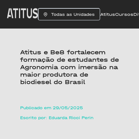
Atitus
Cursos
Di
Todas as Unidades
Atitus e Be8 fortalecem
formação de estudantes de
Agronomia com imersão na
maior produtora de
biodiesel do Brasil
Publicado em 29/05/2025
Escrito por: Eduarda Ricci Perin