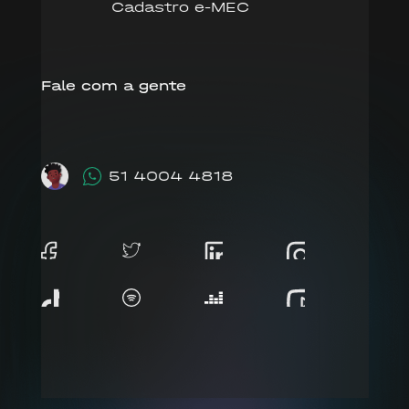
Cadastro e-MEC
Fale com a gente
51 4004 4818