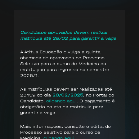
Candidatos aprovados devem realizar
matrícula até 28/02 para garantir a vaga
A Atitus Educação divulga a quinta
chamada de aprovados no Processo
Seletivo para o curso de Medicina da
instituição para ingresso no semestre
2025/1.
As matrículas devem ser realizadas até
23h59 do dia
28/02/2025
, no Portal do
Candidato,
clicando aqui
. O pagamento é
obrigatório no ato da matrícula para
garantir a vaga.
Mais informações, consulte o edital do
Processo Seletivo para o curso de
Medicina,
clicando aqui
.