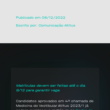
Publicado em 06/12/2022
Escrito por: Comunicação Atitus
Matrículas devem ser feitas até o dia
9/12 para garantir vaga
Candidatos aprovados em 4ª chamada de
Medicina do Vestibular Atitus 2023/1 já