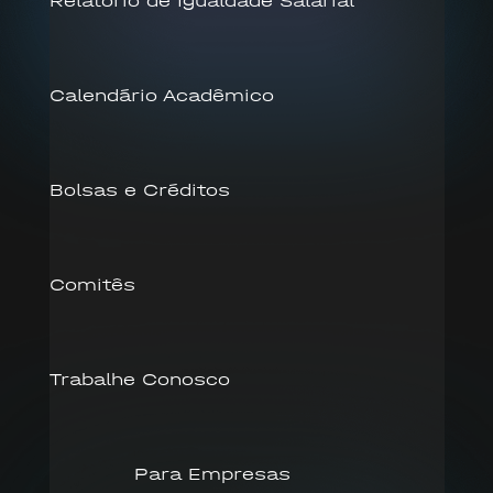
Relatório de Igualdade Salarial
Calendário Acadêmico
Bolsas e Créditos
Comitês
Trabalhe Conosco
Para Empresas