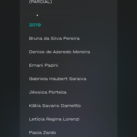
(PARCIAL)
2019
Bruna da Silva Pereira
Denise de Azeredo Moreira
Ernani Pazini
Gabriela Haubert Saraiva
Jéssica Portella
Kátia Savaris Dametto
Letícia Regina Lorenzi
Paola Zardo