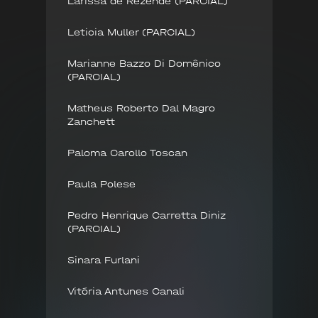
Larissa de Rezende (PARCIAL)
Leticia Muller (PARCIAL)
Marianne Bazzo Di Domênico
(PARCIAL)
Matheus Roberto Dal Magro
Zanchett
Paloma Carollo Toscan
Paula Polese
Pedro Henrique Carretta Diniz
(PARCIAL)
Sinara Furlani
Vitória Antunes Canali