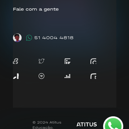
Fale com a gente
51 4004 4818
© 2024 Atitus
Educação.