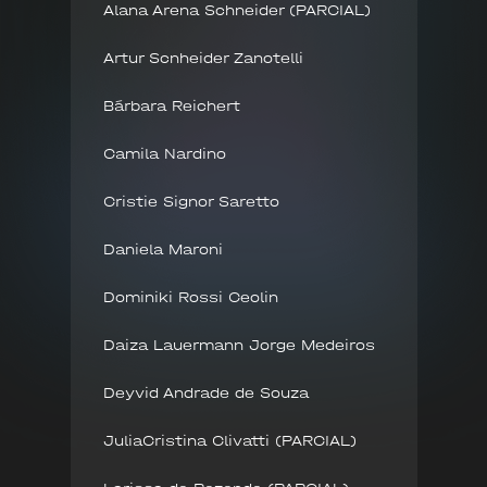
Alana Arena Schneider (PARCIAL)
Artur Scnheider Zanotelli
Bárbara Reichert
Camila Nardino
Cristie Signor Saretto
Daniela Maroni
Dominiki Rossi Ceolin
Daiza Lauermann Jorge Medeiros
Deyvid Andrade de Souza
JuliaCristina Clivatti (PARCIAL)