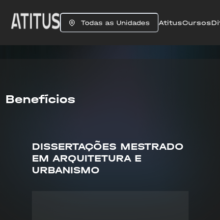
Atitus
Cursos
Di
Todas as Unidades
Benefícios
DISSERTAÇÕES MESTRADO
EM ARQUITETURA E
URBANISMO