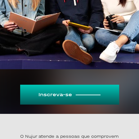
Inscreva-se
O Nujur atende a pessoas que comprovem