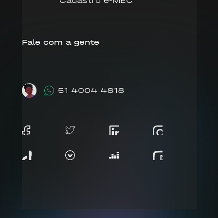
Cadastro e-MEC
Fale com a gente
51 4004 4818