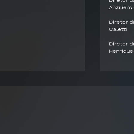
Diretor 
Anziliero
Diretor d
Caletti
Diretor d
Henrique