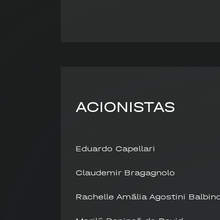
ACIONISTAS
Eduardo Capellari
Claudemir Bragagnolo
Rachelle Amália Agostini Balbino