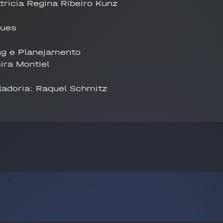
ricia Regina Ribeiro Kunz
gues
g e Planejamento
ira Montiel
adoria: Raquel Schmitz