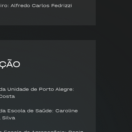
ro: Alfredo Carlos Fedrizzi
EÇÃO
da Unidade de Porto Alegre:
Costa
 da Escola de Saúde: Caroline
 Silva