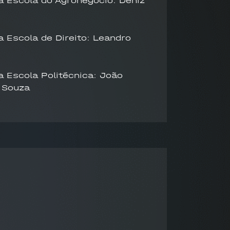
da Escola do Agronegócio: Deniz
a Escola de Direito: Leandro
a Escola Politécnica: João
 Souza