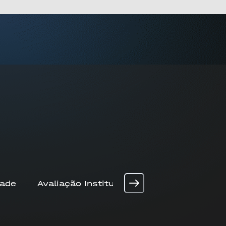
dade
Avaliação Institucional
Nossa Históri