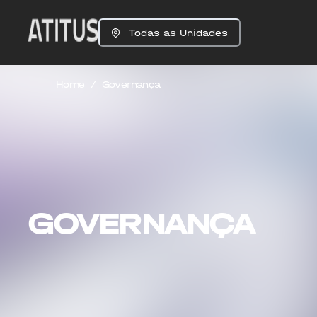
Todas as Unidades
Home
/
Governança
GOVERNANÇA