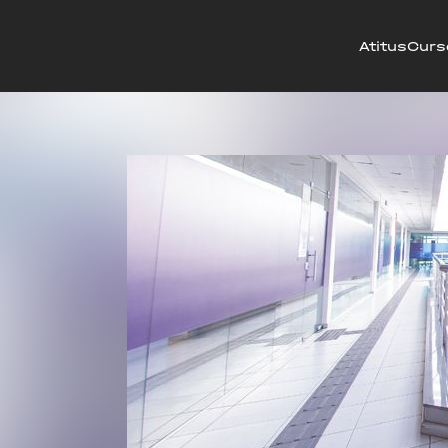
Atitus
Curs