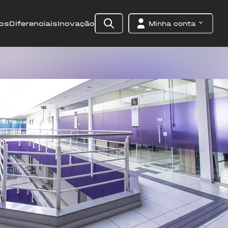
os
Diferenciais
Inovação
Minha conta