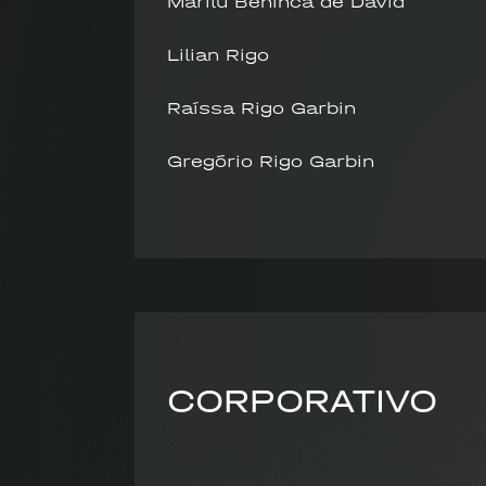
Marilú Benincá de David
Lilian Rigo
Raíssa Rigo Garbin
Gregório Rigo Garbin
CORPORATIVO